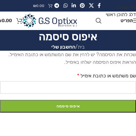
₪
0.00
דלג לניווט
דלג לתוכן ראשי
תפריט
0.00
₪
איפוס סיסמה
בית
/
החשבון שלי
שכחת את הסיסמה? יש להזין את שם המשתמש או כתובת האימייל.
הוראות איפוס הסיסמה ישלחו באימייל.
שם משתמש או כתובת אימייל
*
איפוס סיסמה