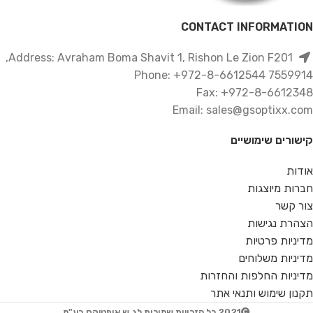
CONTACT INFORMATION
Address: Avraham Boma Shavit 1, Rishon Le Zion F201,
7559914 Phone: +972-8-6612544
Fax: +972-8-6612348
Email: sales@gsoptixx.com
קישורים שימושיים
אודות
חברות מיוצגות
צור קשר
הצהרת נגישות
מדיניות פרטיות
מדיניות משלוחים
מדיניות החלפות והחזרות
תקנון שימוש ותנאי אתר
2021 כל הזכויות שמורות לג.ש אופטיקס בע"מ