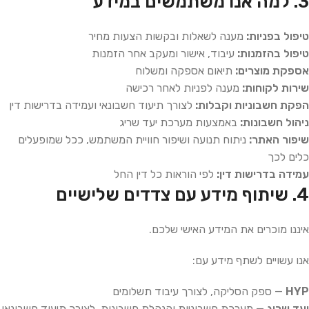
3. למה אנו משתמשים במידע
טיפול בפניות:
מענה לשאלות ובקשות הצעות מחיר
טיפול בהזמנות:
עיבוד, אישור ומעקב אחר הזמנות
אספקת מוצרים:
תיאום אספקה ומשלוח
שירות לקוחות:
מענה לפניות לאחר רכישה
הפקת חשבוניות וקבלות:
לצורך תיעוד חשבונאי ועמידה בדרישות דין
ניהול חשבונות:
באמצעות מערכת יעד שריג
שיפור האתר:
ניתוח תנועה ושיפור חוויית המשתמש, ככל שמופעלים
כלים לכך
עמידה בדרישות דין:
לפי הוראות כל דין החל
4. שיתוף מידע עם צדדים שלישיים
איננו מוכרים את המידע האישי שלכם.
אנו עשויים לשתף מידע עם:
HYP
— ספק הסליקה, לצורך עיבוד תשלומים
יעד שריג
— מערכת חשבוניות והנהלת חשבונות, לצורך תיעוד חשבונאי