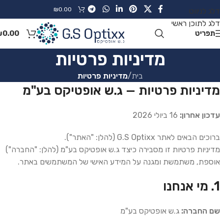
₪
0.00
דלג לניווט
דלג לתוכן ראשי
תפריט
0.00
₪
מדיניות פרטיות
בית
/
מדיניות פרטיות
מדיניות פרטיות — ג.ש אופטיקס בע"מ
עדכון אחרון:
16 ביולי 2026
ברוכים הבאים לאתר G.S Optixx (להלן: "האתר").
מדיניות פרטיות זו מסבירה כיצד ג.ש אופטיקס בע"מ (להלן: "החברה")
אוספת, משתמשת ומגנה על המידע האישי של המשתמשים באתר.
1. מי אנחנו
שם החברה:
ג.ש אופטיקס בע"מ