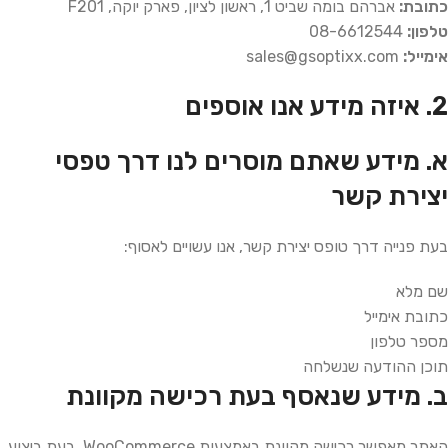
כתובת:
אברהם בומה שביט 1, ראשון לציון, פארק יוקה, F201
טלפון:
08-6612544
אימייל:
sales@gsoptixx.com
2. איזה מידע אנו אוספים
א. מידע שאתם מוסרים לנו דרך טפסי
יצירת קשר
בעת פנייה דרך טופס יצירת קשר, אנו עשויים לאסוף:
שם מלא
כתובת אימייל
מספר טלפון
תוכן ההודעה שנשלחה
ב. מידע שנאסף בעת רכישה מקוונת
האתר מאפשר רכישה מקוונת באמצעות WooCommerce. בעת ביצוע