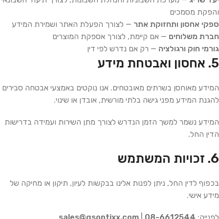
והפקת מסמכים
ספקי אחסון ותחזוקת אתר
— לצורך הפעלת האתר ושמירת המידע
חברת משלוחים
— אם קיימת, לצורך אספקת המוצרים
גורמי חוק ורגולציה
— רק אם נדרש לפי דין
5. אחסון ואבטחת מידע
המידע מאוחסן בשרתים מאובטחים. אנו נוקטים באמצעי אבטחה סבירים
להגנת המידע מפני גישה בלתי מורשית, אובדן או שינוי.
המידע נשמר למשך הזמן הנדרש לצורך מתן השירות ועמידה בדרישות
הדין החל.
6. זכויות המשתמש
בכפוף לדין החל, ניתן לפנות אלינו בבקשות לעיון, תיקון או מחיקה של
מידע אישי.
לפנייה:
08-6612544
|
sales@gsoptixx.com