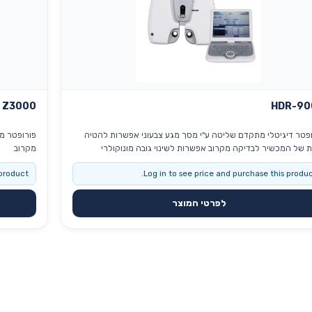
r Z3000
HDR-90
פורופטר דיגיטלי מתקדם שליטה ע"י מסך מגע צבעוני אפשרות להטיה
ידנית של המכשיר לבדיקה מקרוב אפשרות לשינוי גובה מונוקולרי
מקרוב
ות סנכרון למכשירים נוספים ע"י Wi-Fi
product.
Log in to see price and purchase this produc
לפרטי המוצר