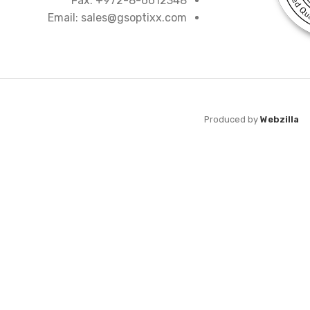
Fax: +972-8-6612348
Email: sales@gsoptixx.com
Produced by
Webzilla