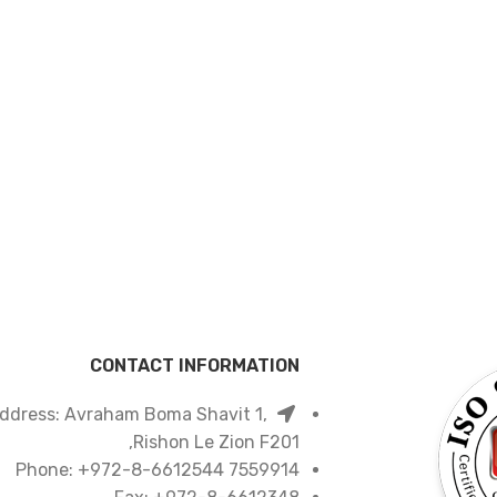
CONTACT INFORMATION
ddress: Avraham Boma Shavit 1,
Rishon Le Zion F201,
7559914 Phone: +972-8-6612544