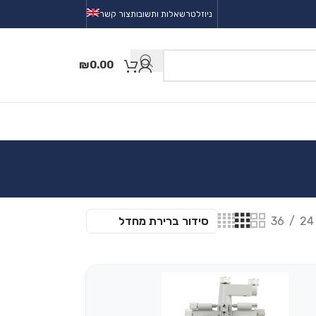
ניוזלטר
שאלות ותשובות
צור קשר
₪
0.00
36
24