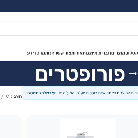
טלוג מוצרים
חברות מיוצגות
אודות
צור קשר
חנות
מרכז ידע
פורופטרים
רים המוצגים באתר אינם כוללים מע"מ. המע"מ יתווסף בשלב התשלום.
הצג
9