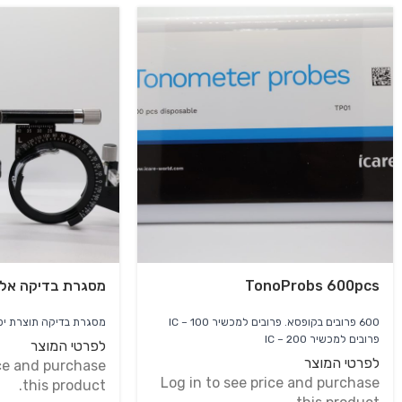
TonoProbs 600pcs
מסגרת בדיקה אלפא 
600 פרובים בקופסא. פרובים למכשיר IC – 100
מסגרת בדיקה תוצרת יפן מסגרת בדיקה ממת
פרובים למכשיר IC – 200
לפרטי המוצר
לפרטי המוצר
ice and purchase
Log in to see price and purchase
this product.