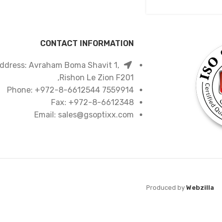
CONTACT INFORMATION
ddress: Avraham Boma Shavit 1,
Rishon Le Zion F201,
7559914 Phone: +972-8-6612544
Fax: +972-8-6612348
Email: sales@gsoptixx.com
Produced by
Webzilla