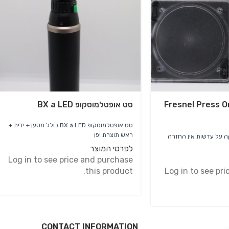
בקות פריזמה Fresnel Press On
סט אופטלמוסקופ BX a LED
סט אופטלמוסקופ BX a LED כולל מטען + ידית +
ראש תוצרת יפן
מדבקות פריזמה להדבקה על עדשות אין החזרה
לפרטי המוצר
Log in to see price and purchase
this product.
Log in to see pr
CONTACT INFORMATION