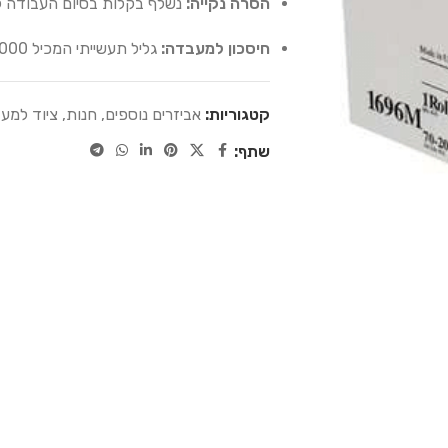
הסרה נקייה:
נשלף בקלות בסיום העבודה ל
חיסכון למעבדה:
גליל תעשייתי המכיל 1,000 מדבקות לשימוש ממושך.
קטגוריות:
אביזרים נוספים
,
חנות
,
ציוד למע
שתף: