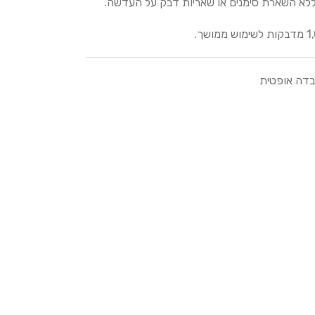
לא השארת סימנים או שאריות דבק על העדשה.
בדה אופטית