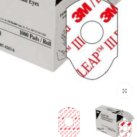
לחץ להגדלה