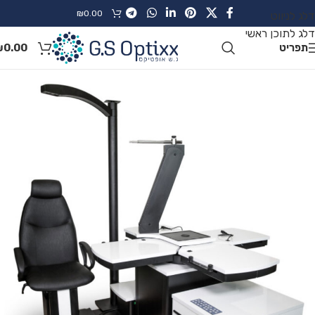
₪
0.00
דלג לניווט
דלג לתוכן ראשי
תפריט
0.00
₪