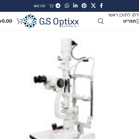
₪
0.00
דלג לניווט
דלג לתוכן ראשי
תפריט
0.00
₪