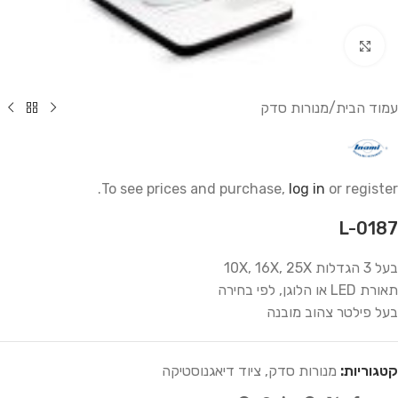
לחץ להגדלה
עמוד הבית
/
מנורות סדק
To see prices and purchase,
log in
or register.
L-0187
בעל 3 הגדלות 10X, 16X, 25X
תאורת LED או הלוגן, לפי בחירה
בעל פילטר צהוב מובנה
קטגוריות:
מנורות סדק
,
ציוד דיאגנוסטיקה