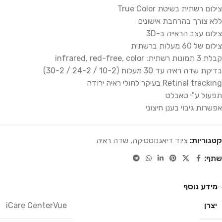
צילום רשתית בשיטת True Color
ללא צורך בהרחבת אישונים
צילום עצב הראייה ב-3D
צילום של 60 מעלות ברשתית
קבלת 3 תמונות רשתית: infrared, red-free, color
בדיקת שדה ראיה עד 30 מעלות (10-2 / 24-2 / 30-2)
Retinal tracking בעיקר לחולי ראיה ירודה
תפעול ע"י טאבלט
אפשרות גיבוי בענן חיצוני
קטגוריות:
ציוד דיאגנוסטיקה
,
שדה ראיה
שתף:
מידע נוסף
יצרן
iCare CenterVue