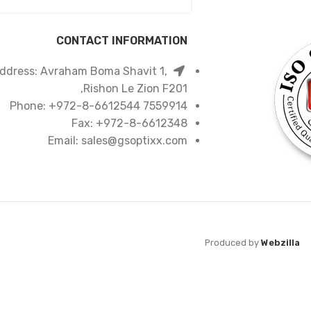
CONTACT INFORMATION
ddress: Avraham Boma Shavit 1,
Rishon Le Zion F201,
7559914 Phone: +972-8-6612544
Fax: +972-8-6612348
Email: sales@gsoptixx.com
Produced by
Webzilla