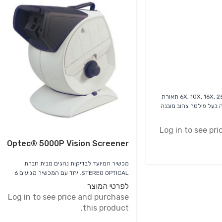
בעל 5 הגדלות 6X, 10X, 16X, 25X, 40X תאורת
Log in to see pr
Optec® 5000P Vision Screener
מכשיר המיועד לבדיקות נהגים מבית חברת
STEREO OPTICAL. יחד עם המכשיר מגיעים 6
כרטיסים סטנדרטיים לבדיקות ראיה
לפרטי המוצר
Log in to see price and purchase
this product.