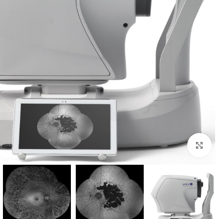
לחץ להגדלה