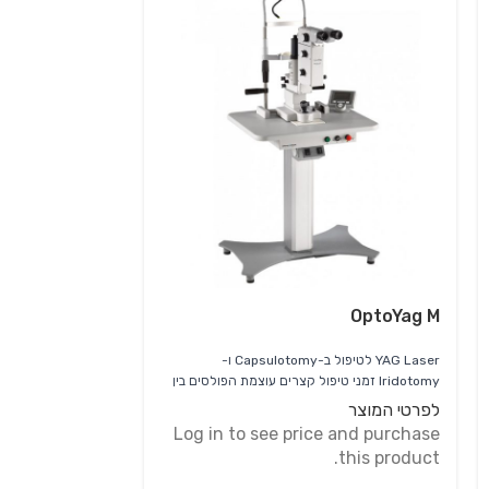
OptoYag M
YAG Laser לטיפול ב-Capsulotomy ו-
Iridotomy זמני טיפול קצרים עוצמת הפולסים בין
0.5 ל-10 mJ מנורת סדק עם תאורת LED נוחות
לפרטי המוצר
למטופל
Log in to see price and purchase
this product.